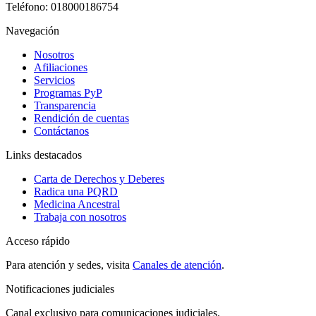
Teléfono:
018000186754
Navegación
Nosotros
Afiliaciones
Servicios
Programas PyP
Transparencia
Rendición de cuentas
Contáctanos
Links destacados
Carta de Derechos y Deberes
Radica una PQRD
Medicina Ancestral
Trabaja con nosotros
Acceso rápido
Para atención y sedes, visita
Canales de atención
.
Notificaciones judiciales
Canal exclusivo para comunicaciones judiciales.