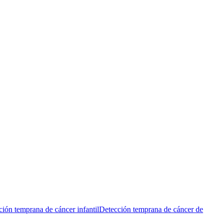
ión temprana de cáncer infantil
Detección temprana de cáncer de