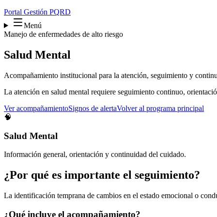
Portal Gestión PQRD
Menú
Manejo de enfermedades de alto riesgo
Salud Mental
Acompañamiento institucional para la atención, seguimiento y continui
La atención en salud mental requiere seguimiento continuo, orientació
Ver acompañamiento
Signos de alerta
Volver al programa principal
🧠
Salud Mental
Información general, orientación y continuidad del cuidado.
¿Por qué es importante el seguimiento?
La identificación temprana de cambios en el estado emocional o conduc
¿Qué incluye el acompañamiento?