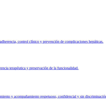
 adherencia, control clínico y prevención de complicaciones hepáticas.
encia terapéutica y preservación de la funcionalidad.
tamiento y acompañamiento respetuoso, confidencial y sin discriminació