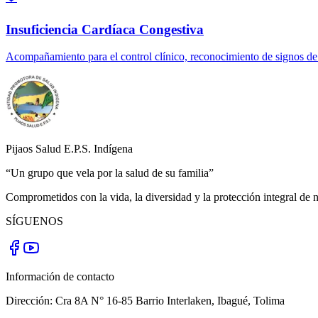
Insuficiencia Cardíaca Congestiva
Acompañamiento para el control clínico, reconocimiento de signos de
Pijaos Salud E.P.S. Indígena
“Un grupo que vela por la salud de su familia”
Comprometidos con la vida, la diversidad y la protección integral de n
SÍGUENOS
Información de contacto
Dirección:
Cra 8A N° 16-85 Barrio Interlaken
,
Ibagué
,
Tolima