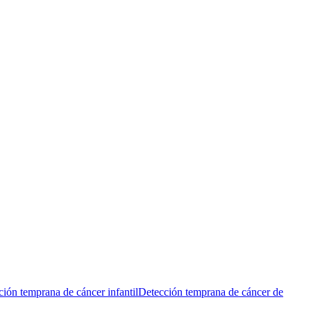
ión temprana de cáncer infantil
Detección temprana de cáncer de