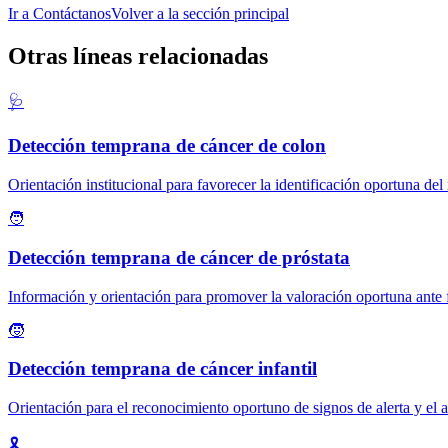
Ir a Contáctanos
Volver a la sección principal
Otras líneas relacionadas
🩺
Detección temprana de cáncer de colon
Orientación institucional para favorecer la identificación oportuna del
🧑
Detección temprana de cáncer de próstata
Información y orientación para promover la valoración oportuna ante fa
🧒
Detección temprana de cáncer infantil
Orientación para el reconocimiento oportuno de signos de alerta y el ac
🎗️