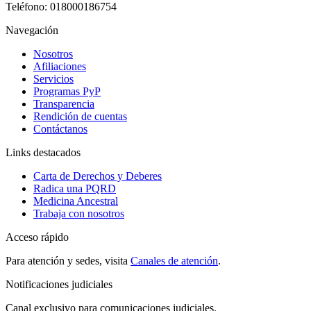
Teléfono:
018000186754
Navegación
Nosotros
Afiliaciones
Servicios
Programas PyP
Transparencia
Rendición de cuentas
Contáctanos
Links destacados
Carta de Derechos y Deberes
Radica una PQRD
Medicina Ancestral
Trabaja con nosotros
Acceso rápido
Para atención y sedes, visita
Canales de atención
.
Notificaciones judiciales
Canal exclusivo para comunicaciones judiciales.