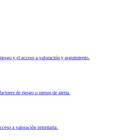
 riesgo y el acceso a valoración y seguimiento.
ctores de riesgo o signos de alerta.
ceso a valoración prioritaria.