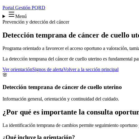
Portal Gestión PQRD
Menú
Prevención y detección del cáncer
Detección temprana de cáncer de cuello ut
Programa orientado a favorecer el acceso oportuno a valoración, tamiz
La detección temprana del cáncer de cuello uterino es fundamental para
Ver orientación
Signos de alerta
Volver a la sección principal
🌸
Detección temprana de cáncer de cuello uterino
Información general, orientación y continuidad del cuidado.
¿Por qué es importante la consulta oportu
La identificación temprana de cambios permite seguimiento oportuno 
¿Qué incluye la orientación?