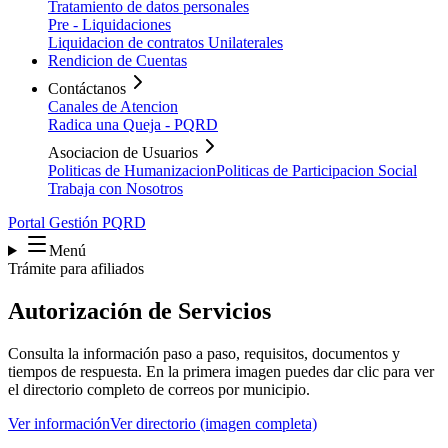
Tratamiento de datos personales
Pre - Liquidaciones
Liquidacion de contratos Unilaterales
Rendicion de Cuentas
Contáctanos
Canales de Atencion
Radica una Queja - PQRD
Asociacion de Usuarios
Politicas de Humanizacion
Politicas de Participacion Social
Trabaja con Nosotros
Portal Gestión PQRD
Menú
Trámite para afiliados
Autorización de Servicios
Consulta la información paso a paso, requisitos, documentos y
tiempos de respuesta. En la primera imagen puedes dar clic para ver
el directorio completo de correos por municipio.
Ver información
Ver directorio (imagen completa)