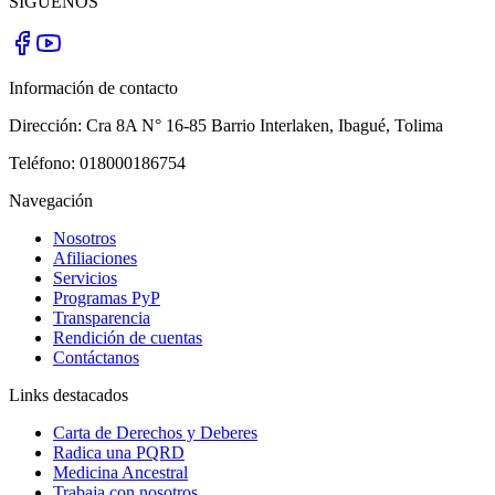
SÍGUENOS
Información de contacto
Dirección:
Cra 8A N° 16-85 Barrio Interlaken
,
Ibagué
,
Tolima
Teléfono:
018000186754
Navegación
Nosotros
Afiliaciones
Servicios
Programas PyP
Transparencia
Rendición de cuentas
Contáctanos
Links destacados
Carta de Derechos y Deberes
Radica una PQRD
Medicina Ancestral
Trabaja con nosotros