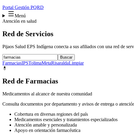
Portal Gestión PQRD
Menú
Atención en salud
Red de Servicios
Pijaos Salud EPS Indígena conecta a sus afiliados con una red de servi
Buscar
Farmacias
IPS
Tolima
Meta
Risaralda
Limpiar
💊
Red de Farmacias
Medicamentos al alcance de nuestra comunidad
Consulta documentos por departamento y avisos de entrega o atención 
Cobertura en diversas regiones del país
Medicamentos esenciales y tratamientos especializados
Atención amable y personalizada
Apoyo en orientación farmacéutica