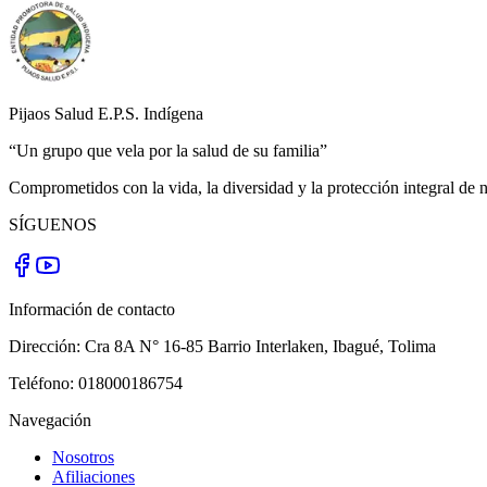
Pijaos Salud E.P.S. Indígena
“Un grupo que vela por la salud de su familia”
Comprometidos con la vida, la diversidad y la protección integral de n
SÍGUENOS
Información de contacto
Dirección:
Cra 8A N° 16-85 Barrio Interlaken
,
Ibagué
,
Tolima
Teléfono:
018000186754
Navegación
Nosotros
Afiliaciones