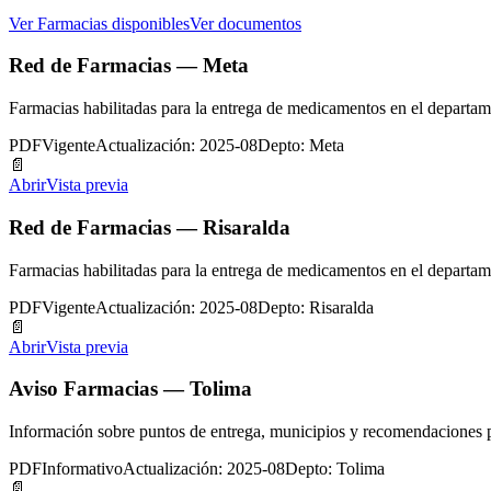
Ver Farmacias disponibles
Ver documentos
Red de Farmacias — Meta
Farmacias habilitadas para la entrega de medicamentos en el departam
PDF
Vigente
Actualización: 2025-08
Depto: Meta
📄
Abrir
Vista previa
Red de Farmacias — Risaralda
Farmacias habilitadas para la entrega de medicamentos en el departam
PDF
Vigente
Actualización: 2025-08
Depto: Risaralda
📄
Abrir
Vista previa
Aviso Farmacias — Tolima
Información sobre puntos de entrega, municipios y recomendaciones 
PDF
Informativo
Actualización: 2025-08
Depto: Tolima
📄