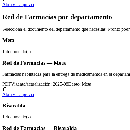
Abrir
Vista previa
Red de Farmacias por departamento
Selecciona el documento del departamento que necesitas. Pronto podrás
Meta
1
documento(s)
Red de Farmacias — Meta
Farmacias habilitadas para la entrega de medicamentos en el departam
PDF
Vigente
Actualización: 2025-08
Depto: Meta
📄
Abrir
Vista previa
Risaralda
1
documento(s)
Red de Farmacias — Risaralda