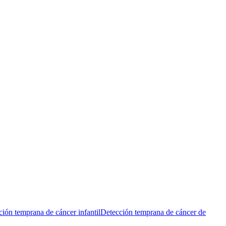
ión temprana de cáncer infantil
Detección temprana de cáncer de