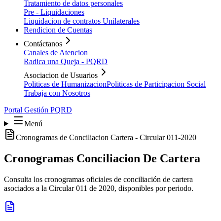
Tratamiento de datos personales
Pre - Liquidaciones
Liquidacion de contratos Unilaterales
Rendicion de Cuentas
Contáctanos
Canales de Atencion
Radica una Queja - PQRD
Asociacion de Usuarios
Politicas de Humanizacion
Politicas de Participacion Social
Trabaja con Nosotros
Portal Gestión PQRD
Menú
Cronogramas de Conciliacion Cartera - Circular 011-2020
Cronogramas Conciliacion De Cartera
Consulta los cronogramas oficiales de conciliación de cartera
asociados a la Circular 011 de 2020, disponibles por periodo.