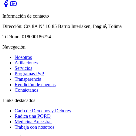
Información de contacto
Dirección:
Cra 8A N° 16-85 Barrio Interlaken
,
Ibagué
,
Tolima
Teléfono:
018000186754
Navegación
Nosotros
Afiliaciones
Servicios
Programas PyP
Transparencia
Rendición de cuentas
Contáctanos
Links destacados
Carta de Derechos y Deberes
Radica una PQRD
Medicina Ancestral
Trabaja con nosotros