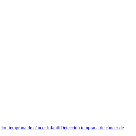
ión temprana de cáncer infantil
Detección temprana de cáncer de